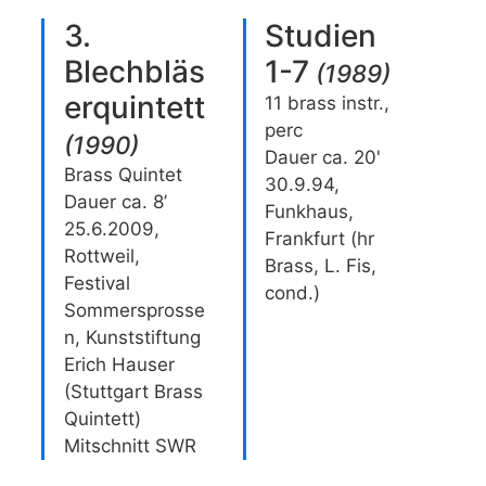
3.
Studien
Blechbläs
1-7
(
1989
)
erquintett
11 brass instr.,
perc
(
1990
)
Dauer ca. 20'
Brass Quintet
30.9.94,
Dauer ca. 8’
Funkhaus,
25.6.2009,
Frankfurt (hr
Rottweil,
Brass, L. Fis,
Festival
cond.)
Sommersprosse
n, Kunststiftung
Erich Hauser
(Stuttgart Brass
Quintett)
Mitschnitt SWR