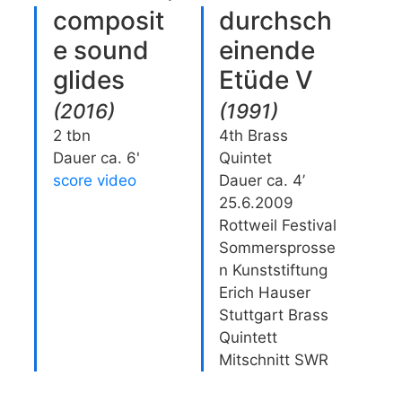
composit
durchsch
e sound
einende
glides
Etüde V
(
2016
)
(
1991
)
2 tbn
4th Brass
Dauer ca. 6'
Quintet
score video
Dauer ca. 4’
25.6.2009
Rottweil Festival
Sommersprosse
n Kunststiftung
Erich Hauser
Stuttgart Brass
Quintett
Mitschnitt SWR