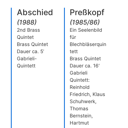
Abschied
Preßkopf
(
1988
)
(
1985/86
)
2nd Brass
Ein Seelenbild
Quintet
für
Brass Quintet
Blechbläserquin
Dauer ca. 5’
tett
Gabrieli-
Brass Quintet
Quintett
Dauer ca. 16'
Gabrieli
Quintett:
Reinhold
Friedrich, Klaus
Schuhwerk,
Thomas
Bernstein,
Hartmut