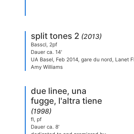
split tones 2
(
2013
)
Basscl, 2pf
Dauer ca. 14'
UA Basel, Feb 2014, gare du nord, Lanet F
Amy Williams
due linee, una
fugge, l'altra tiene
(
1998
)
fl, pf
Dauer ca. 8'