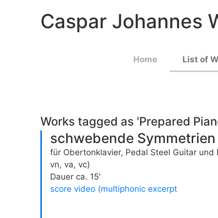
Caspar Johannes W
Home
List of 
Works tagged as '
Prepared Pian
schwebende Symmetrien
für Obertonklavier, Pedal Steel Guitar und 
vn, va, vc)
Dauer ca. 15'
score video (multiphonic excerpt