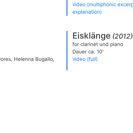
video (multiphonic excerp
explanation)
Eisklänge
(
2012
)
for clarinet und piano
Dauer ca. 10'
lores, Helenna Bugallo,
video (full)