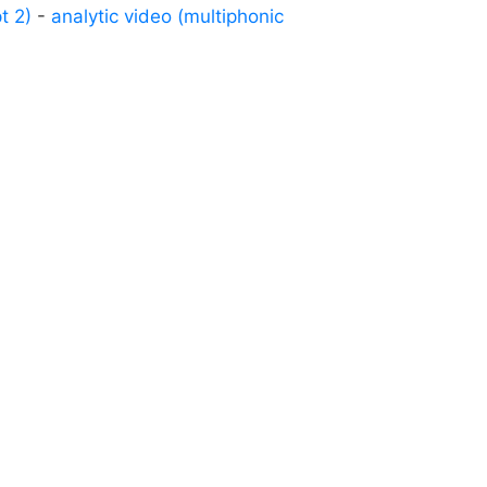
t 2)
-
analytic video (multiphonic