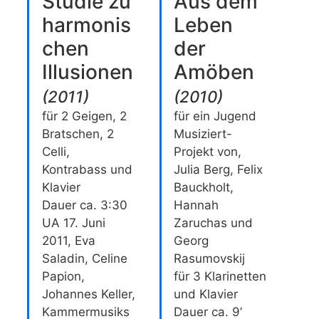
Studie zu
Aus dem
harmonis
Leben
chen
der
Illusionen
Amöben
(
2011
)
(
2010
)
für 2 Geigen, 2
für ein Jugend
Bratschen, 2
Musiziert-
Celli,
Projekt von,
Kontrabass und
Julia Berg, Felix
Klavier
Bauckholt,
Dauer ca. 3:30
Hannah
UA 17. Juni
Zaruchas und
2011, Eva
Georg
Saladin, Celine
Rasumovskij
Papion,
für 3 Klarinetten
Johannes Keller,
und Klavier
Kammermusiks
Dauer ca. 9’