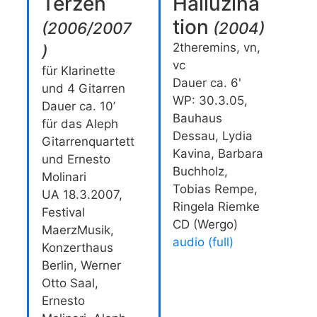
Terzen
Halluzina
tion
(
2006/2007
(
2004
)
2theremins, vn,
)
vc
für Klarinette
Dauer ca. 6'
und 4 Gitarren
WP: 30.3.05,
Dauer ca. 10’
Bauhaus
für das Aleph
Dessau, Lydia
Gitarrenquartett
Kavina, Barbara
und Ernesto
Buchholz,
Molinari
Tobias Rempe,
UA 18.3.2007,
Ringela Riemke
Festival
CD (Wergo)
MaerzMusik,
audio (full)
Konzerthaus
Berlin, Werner
Otto Saal,
Ernesto