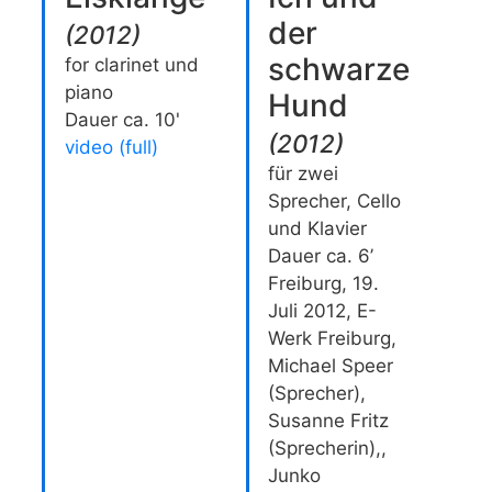
der
(
2012
)
schwarze
for clarinet und
piano
Hund
Dauer ca. 10'
(
2012
)
video (full)
für zwei
Sprecher, Cello
und Klavier
Dauer ca. 6’
Freiburg, 19.
Juli 2012, E-
Werk Freiburg,
Michael Speer
(Sprecher),
Susanne Fritz
(Sprecherin),,
Junko