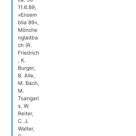
11.6.89,
»Ensem
blia 89«,
Mönche
ngladba
ch (R.
Friedrich
, K.
Burger,
B. Alle,
M. Bach,
M.
Tsangari
s, W.
Reiter,
C. J.
Walter,