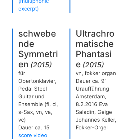
(multiphonic
excerpt)
schwebe
Ultrachro
nde
matische
Symmetri
Phantasi
en
e
(
2015
)
(
2015
)
für
vn, fokker organ
Obertonklavier,
Dauer ca. 9'
Pedal Steel
Uraufführung
Guitar und
Amsterdam,
Ensemble (fl, cl,
8.2.2016 Eva
s-Sax, vn, va,
Saladin, Geige
vc)
Johannes Keller,
Dauer ca. 15'
Fokker-Orgel
score video