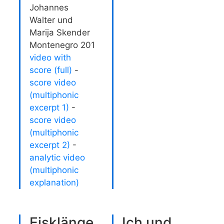
Johannes
Walter und
Marija Skender
Montenegro 201
video with
score (full)
-
score video
(multiphonic
excerpt 1)
-
score video
(multiphonic
excerpt 2)
-
analytic video
(multiphonic
explanation)
Eisklänge
Ich und