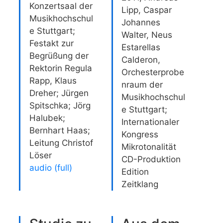
Konzertsaal der
Lipp, Caspar
Musikhochschul
Johannes
e Stuttgart;
Walter, Neus
Festakt zur
Estarellas
Begrüßung der
Calderon,
Rektorin Regula
Orchesterprobe
Rapp, Klaus
nraum der
Dreher; Jürgen
Musikhochschul
Spitschka; Jörg
e Stuttgart;
Halubek;
Internationaler
Bernhart Haas;
Kongress
Leitung Christof
Mikrotonalität
Löser
CD-Produktion
audio (full)
Edition
Zeitklang