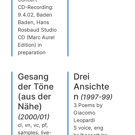
CD-Recording:
9.4.02, Baden
Baden, Hans
Rosbaud Studio
CD (Marc Aurel
Edition) in
preparation
Gesang
Drei
der Töne
Ansichte
(aus der
n
(
1997-99
)
Nähe)
3 Poems by
Giacomo
(
2000/01
)
Leopardi
cl, vn, vc, pf,
S voice, eng
samples, live-