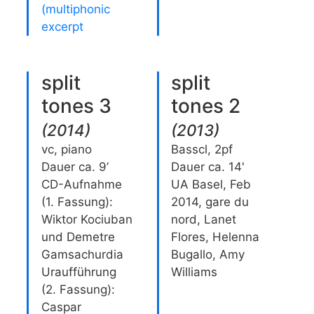
(multiphonic
excerpt
split
split
tones 3
tones 2
(
2014
)
(
2013
)
vc, piano
Basscl, 2pf
Dauer ca. 9’
Dauer ca. 14'
CD-Aufnahme
UA Basel, Feb
(1. Fassung):
2014, gare du
Wiktor Kociuban
nord, Lanet
und Demetre
Flores, Helenna
Gamsachurdia
Bugallo, Amy
Uraufführung
Williams
(2. Fassung):
Caspar