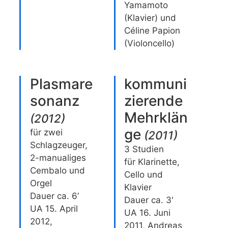
Yamamoto
(Klavier) und
Céline Papion
(Violoncello)
Plasmare
kommuni
sonanz
zierende
Mehrklän
(
2012
)
ge
für zwei
(
2011
)
Schlagzeuger,
3 Studien
2-manualiges
für Klarinette,
Cembalo und
Cello und
Orgel
Klavier
Dauer ca. 6’
Dauer ca. 3'
UA 15. April
UA 16. Juni
2012,
2011, Andreas