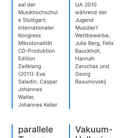
aal der
UA 2010
Musikhochschul
während der
e Stuttgart;
Jugend
Internationaler
Musiziert
Kongress
Wettbewerbe,
Mikrotonalität
Julia Berg, Felix
CD-Produktion
Bauckholt,
Edition
Hannah
Zeitklang
Zaruchas und
(2011): Eva
Georg
Saladin, Caspar
Rasumovskij
Johannes
Walter,
Johannes Keller
parallele
Vakuum-