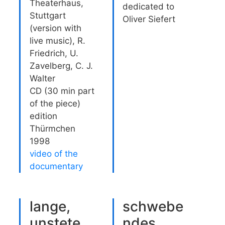
Theaterhaus,
dedicated to
Stuttgart
Oliver Siefert
(version with
live music), R.
Friedrich, U.
Zavelberg, C. J.
Walter
CD (30 min part
of the piece)
edition
Thürmchen
1998
video of the
documentary
lange,
schwebe
unstete
ndes