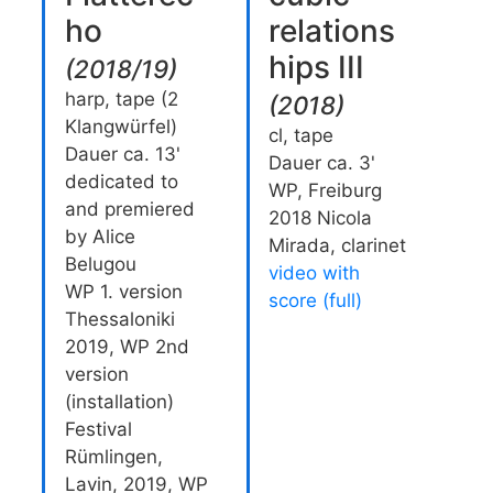
ho
relations
hips III
(
2018/19
)
harp, tape (2
(
2018
)
Klangwürfel)
cl, tape
Dauer ca. 13'
Dauer ca. 3'
dedicated to
WP, Freiburg
and premiered
2018 Nicola
by Alice
Mirada, clarinet
Belugou
video with
WP 1. version
score (full)
Thessaloniki
2019, WP 2nd
version
(installation)
Festival
Rümlingen,
Lavin, 2019, WP