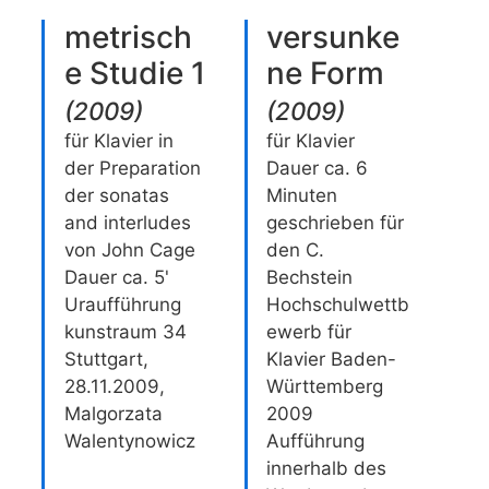
metrisch
versunke
e Studie 1
ne Form
(
2009
)
(
2009
)
für Klavier in
für Klavier
der Preparation
Dauer ca. 6
der sonatas
Minuten
and interludes
geschrieben für
von John Cage
den C.
Dauer ca. 5'
Bechstein
Uraufführung
Hochschulwettb
kunstraum 34
ewerb für
Stuttgart,
Klavier Baden-
28.11.2009,
Württemberg
Malgorzata
2009
Walentynowicz
Aufführung
innerhalb des