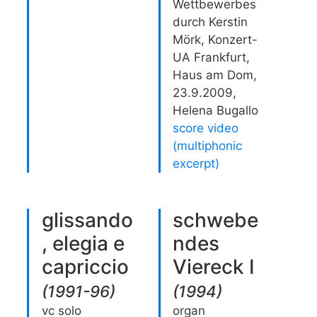
Wettbewerbes
durch Kerstin
Mörk, Konzert-
UA Frankfurt,
Haus am Dom,
23.9.2009,
Helena Bugallo
score video
(multiphonic
excerpt)
glissando
schwebe
, elegia e
ndes
capriccio
Viereck I
(
1991-96
)
(
1994
)
vc solo
organ