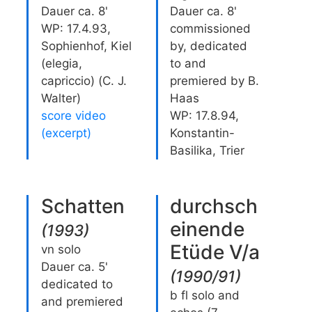
Dauer ca. 8'
Dauer ca. 8'
WP: 17.4.93,
commissioned
Sophienhof, Kiel
by, dedicated
(elegia,
to and
capriccio) (C. J.
premiered by B.
Walter)
Haas
score video
WP: 17.8.94,
(excerpt)
Konstantin-
Basilika, Trier
Schatten
durchsch
einende
(
1993
)
Etüde V/a
vn solo
Dauer ca. 5'
(
1990/91
)
dedicated to
b fl solo and
and premiered