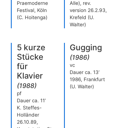
Praemoderne
Alle), rev.
Festival, Köln
version 26.2.93,
(C. Hoitenga)
Krefeld (U.
Walter)
5 kurze
Gugging
Stücke
(
1986
)
für
vc
Dauer ca. 13’
Klavier
1986, Frankfurt
(
1988
)
(U. Walter)
pf
Dauer ca. 11’
K. Steffes-
Holländer
26.10.89,