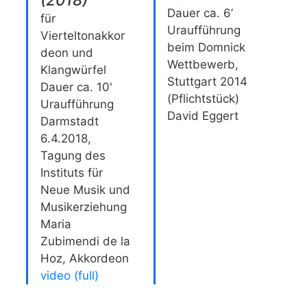
Dauer ca. 6’
für
Uraufführung
Vierteltonakkor
beim Domnick
deon und
Wettbewerb,
Klangwürfel
Stuttgart 2014
Dauer ca. 10'
(Pflichtstück)
Uraufführung
David Eggert
Darmstadt
6.4.2018,
Tagung des
Instituts für
Neue Musik und
Musikerziehung
Maria
Zubimendi de la
Hoz, Akkordeon
video (full)