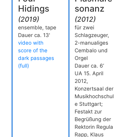
Hidings
sonanz
(
2019
)
(
2012
)
ensemble, tape
für zwei
Dauer ca. 13'
Schlagzeuger,
video with
2-manualiges
score of the
Cembalo und
dark passages
Orgel
(full)
Dauer ca. 6’
UA 15. April
2012,
Konzertsaal der
Musikhochschul
e Stuttgart;
Festakt zur
Begrüßung der
Rektorin Regula
Rapp, Klaus