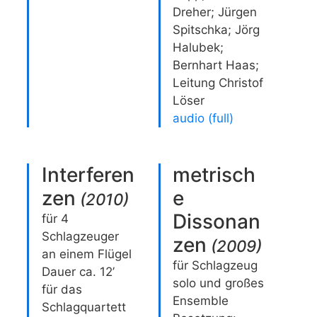
Dreher; Jürgen
Spitschka; Jörg
Halubek;
Bernhart Haas;
Leitung Christof
Löser
audio (full)
Interferen
metrisch
zen
e
(
2010
)
Dissonan
für 4
Schlagzeuger
zen
(
2009
)
an einem Flügel
für Schlagzeug
Dauer ca. 12’
solo und großes
für das
Ensemble
Schlagquartett