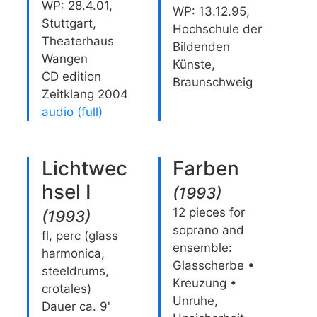
WP: 28.4.01,
WP: 13.12.95,
Stuttgart,
Hochschule der
Theaterhaus
Bildenden
Wangen
Künste,
CD edition
Braunschweig
Zeitklang 2004
audio (full)
Lichtwec
Farben
hsel I
(
1993
)
12 pieces for
(
1993
)
soprano and
fl, perc (glass
ensemble:
harmonica,
Glasscherbe •
steeldrums,
Kreuzung •
crotales)
Unruhe,
Dauer ca. 9'