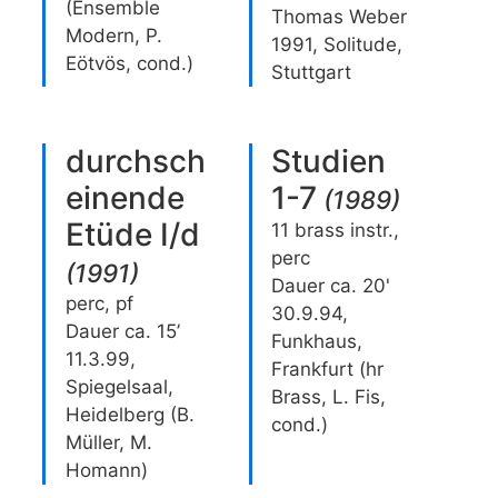
(Ensemble
Thomas Weber
Modern, P.
1991, Solitude,
Eötvös, cond.)
Stuttgart
durchsch
Studien
einende
1-7
(
1989
)
Etüde I/d
11 brass instr.,
perc
(
1991
)
Dauer ca. 20'
perc, pf
30.9.94,
Dauer ca. 15’
Funkhaus,
11.3.99,
Frankfurt (hr
Spiegelsaal,
Brass, L. Fis,
Heidelberg (B.
cond.)
Müller, M.
Homann)