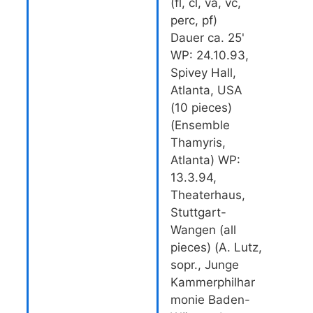
(fl, cl, va, vc,
perc, pf)
Dauer ca. 25'
WP: 24.10.93,
Spivey Hall,
Atlanta, USA
(10 pieces)
(Ensemble
Thamyris,
Atlanta) WP:
13.3.94,
Theaterhaus,
Stuttgart-
Wangen (all
pieces) (A. Lutz,
sopr., Junge
Kammerphilhar
monie Baden-