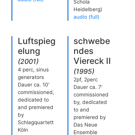
Schola
Heidelberg)
audio (full)
Luftspieg
schwebe
elung
ndes
Viereck II
(
2001
)
4 perc, sinus
(
1995
)
generators
2pf, 2perc
Dauer ca. 10'
Dauer ca. 7'
commissioned,
commissioned
dedicated to
by, dedicated
and premiered
to and
by
premiered by
Schlagquartett
Das Neue
Köln
Ensemble